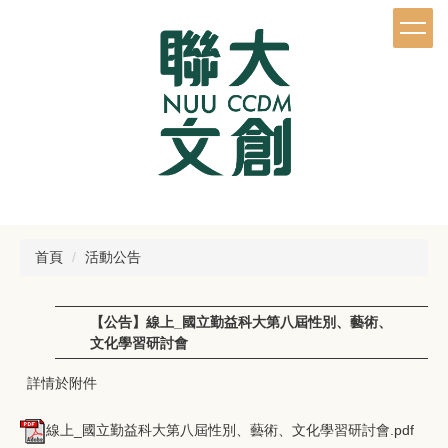
跳
到
主
要
內
容
區
首頁
活動公告
【公告】線上_國立勤益科大第八屆性別、藝術、
文化學習研討會
詳情於附件
線上_國立勤益科大第八屆性別、藝術、文化學習研討會.pdf