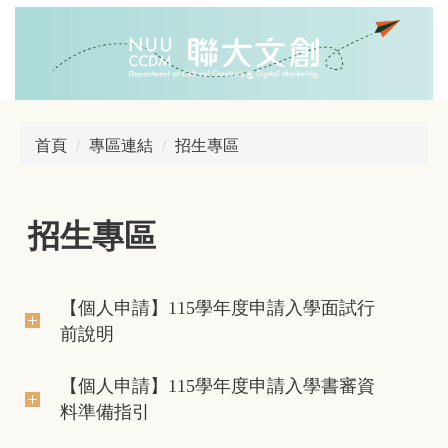
跳
到
主
要
內
容
區
首頁
專區連結
招生專區
招生專區
【個人申請】115學年度申請入學面試行
前說明
【個人申請】115學年度申請入學書審資
料準備指引