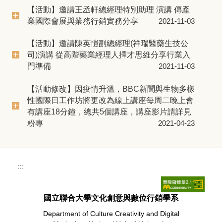
【活動】邀請王丞軒總經理特別助理 演講 傳產
業國際會展與業務行銷實務分享
2021-11-03
【活動】邀請陳英愷副總經理(祥瑞醫藥生技公
司)演講 從高階藥業經理人擇才思維分享行業入
門準備
2021-11-03
【活動修改】因疫情升溫，BBC新聞與生物多樣
性國際日工作坊將更改為線上講座每周二晚上會
有講座18分鐘，總共5個講座，講座影片請詳見
粉專
2021-04-23
:::
國立聯合大學文化創意與數位行銷學系
Department of Culture Creativity and Digital