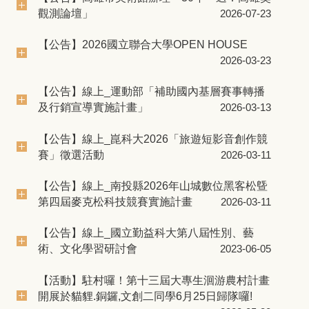
觀測論壇」
2026-07-23
【公告】2026國立聯合大學OPEN HOUSE
2026-03-23
【公告】線上_運動部「補助國內基層賽事轉播
及行銷宣導實施計畫」
2026-03-13
【公告】線上_崑科大2026「旅遊短影音創作競
賽」徵選活動
2026-03-11
【公告】線上_南投縣2026年山城數位黑客松曁
第四屆麥克松科技競賽實施計畫
2026-03-11
【公告】線上_國立勤益科大第八屆性別、藝
術、文化學習研討會
2023-06-05
【活動】駐村囉！第十三屆大專生洄游農村計畫
開展於貓貍.銅鑼,文創二同學6月25日歸隊囉!