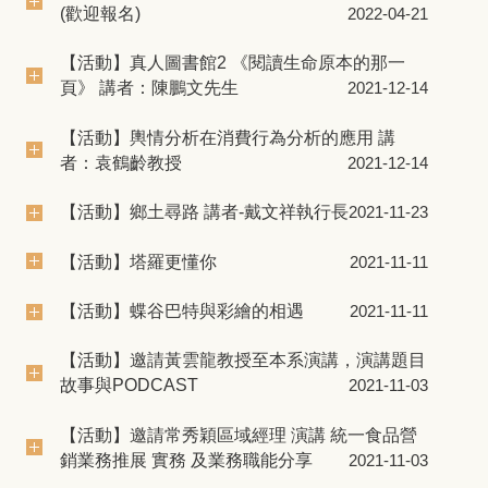
(歡迎報名)
2022-04-21
【活動】真人圖書館2 《閱讀生命原本的那一
頁》 講者：陳鵬文先生
2021-12-14
【活動】輿情分析在消費行為分析的應用 講
者：袁鶴齡教授
2021-12-14
【活動】鄉土尋路 講者-戴文祥執行長
2021-11-23
【活動】塔羅更懂你
2021-11-11
【活動】蝶谷巴特與彩繪的相遇
2021-11-11
【活動】邀請黃雲龍教授至本系演講，演講題目
故事與PODCAST
2021-11-03
【活動】邀請常秀穎區域經理 演講 統一食品營
銷業務推展 實務 及業務職能分享
2021-11-03