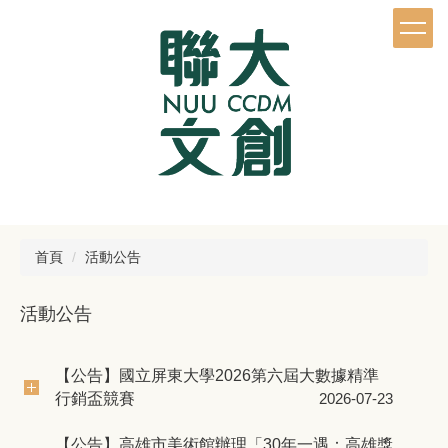
跳
到
主
要
內
容
區
首頁
活動公告
活動公告
【公告】國立屏東大學2026第六屆大數據精準
行銷盃競賽
2026-07-23
【公告】高雄市美術館辦理「30年一遇：高雄獎