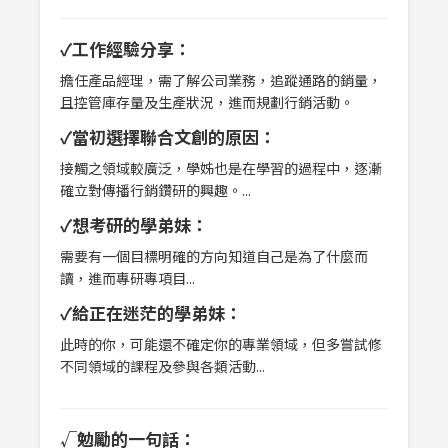
✓工作經驗分享：
擔任產品經理，需了解公司業務，追蹤通路的銷量，
且控管庫存量及生產狀況，進而規劃行銷活動。
✓當初選擇聯合文創的原因：
接觸之領域較廣泛，學姊也是在學習的過程中，逐漸
確立對傳播行銷鑽研的興趣。...
✓想考研的學弟妹：
需要有一個目標明確的方向知道自己是為了什麼而
讀，進而專研專項目...
✓給正在迷茫的學弟妹：
此時的你，可能還不確定你的專業領域，但多嘗試修
不同領域的課程及參與各類活動...
√勉勵的一句話：