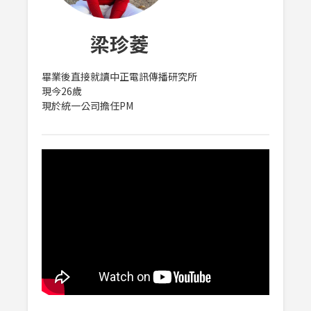
梁珍菱
畢業後直接就讀中正電訊傳播研究所
‌現今26歲
現於統一公司擔任PM
影像