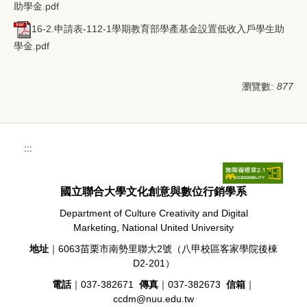
助學金.pdf
16-2.申請表-112-1學期教育部學產基金設置低收入戶學生助
學金.pdf
瀏覽數:
877
:::
國立聯合大學文化創意與數位行銷學系
Department of Culture Creativity and Digital
Marketing, National United University
地址
｜6063苗栗市南勢里聯大2號（八甲校區客家學院後棟
D2-201）
電話
｜037-382671
傳真
｜037-382673
信箱
｜
ccdm@nuu.edu.tw