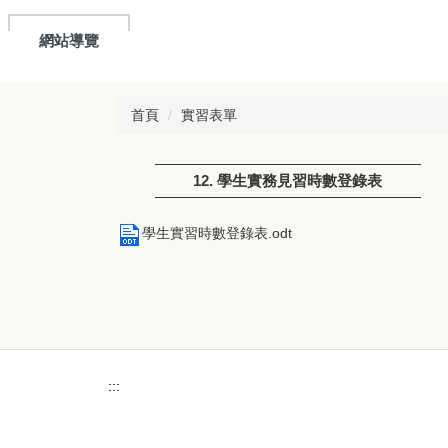
網站導覽
首頁
實習表單
12. 學生實務見習時數登錄表
學生實習時數登錄表.odt
:::