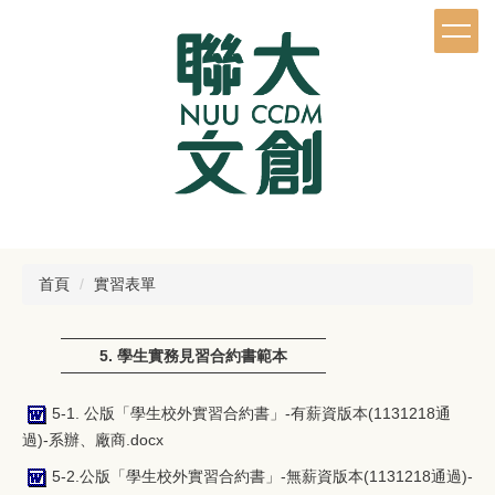
跳
到
主
要
內
容
區
首頁
實習表單
5. 學生實務見習合約書範本
5-1. 公版「學生校外實習合約書」-有薪資版本(1131218通
過)-系辦、廠商.docx
5-2.公版「學生校外實習合約書」-無薪資版本(1131218通過)-