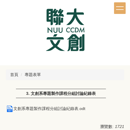
跳
到
主
要
內
容
區
首頁
專題表單
3. 文創系專題製作課程分組討論紀錄表
文創系專題製作課程分組討論紀錄表.odt
瀏覽數:
1721