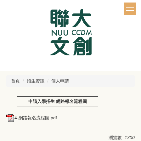
跳
到
主
要
內
容
區
首頁
招生資訊
個人申請
申請入學招生 網路報名流程圖
4-網路報名流程圖.pdf
瀏覽數:
1300